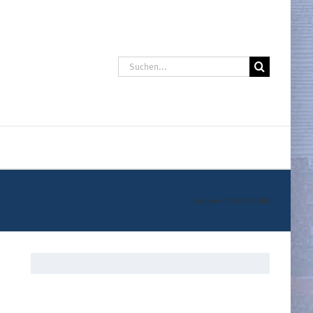
Suche
nach:
Startseite
DIE STIFTUNG