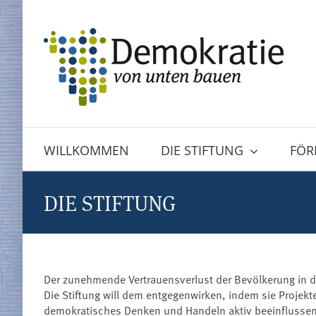
Zum
Inhalt
springen
WILLKOMMEN
DIE STIFTUNG
FÖR
DIE STIFTUNG
Der zunehmende Vertrauensverlust der Bevölkerung in die
Die Stiftung will dem entgegenwirken, indem sie Projek
demokratisches Denken und Handeln aktiv beeinflussen 