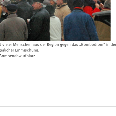
und vieler Menschen aus der Region gegen das „Bombodrom“ in de
gerlicher Einmischung.
in Bombenabwurfplatz.